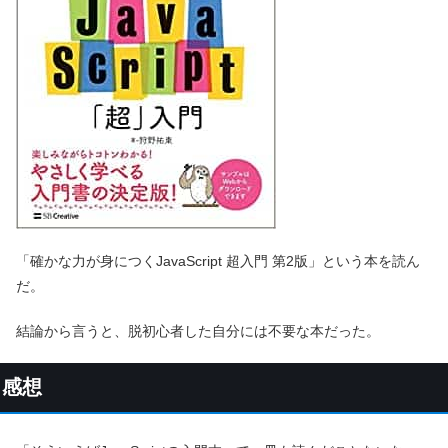
「確かな力が身につくJavaScript 超入門 第2版」という本を読ん
だ。
結論から言うと、脱初心者した自分には不要な本だった。
感想