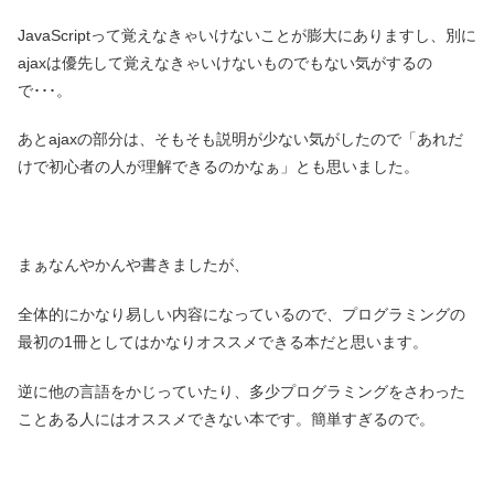
JavaScriptって覚えなきゃいけないことが膨大にありますし、別に
ajaxは優先して覚えなきゃいけないものでもない気がするの
で･･･。
あとajaxの部分は、そもそも説明が少ない気がしたので「あれだ
けで初心者の人が理解できるのかなぁ」とも思いました。
まぁなんやかんや書きましたが、
全体的にかなり易しい内容になっているので、プログラミングの
最初の1冊としてはかなりオススメできる本だと思います。
逆に他の言語をかじっていたり、多少プログラミングをさわった
ことある人にはオススメできない本です。簡単すぎるので。