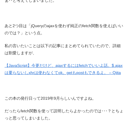
ぁ･･と考えてしまいました。
あと2つ目は「jQueryのajaxを使わず純正のfetch関数を使えばいい
のでは？」という点。
私の言いたいことは以下の記事にまとめてられていたので、詳細
は割愛しますが、
【JavaScript】今更だけど、ajaxするにはfetchでいいよ話。$.ajax
は要らないしxhrは使わなくてok。getもpostもできるよ。 – Qiita
この本の発行日って2019年9月らしいんですよね。
だったらfetch関数を使って説明したらよかったのでは･･･？とちょ
っと思ってしまいました。