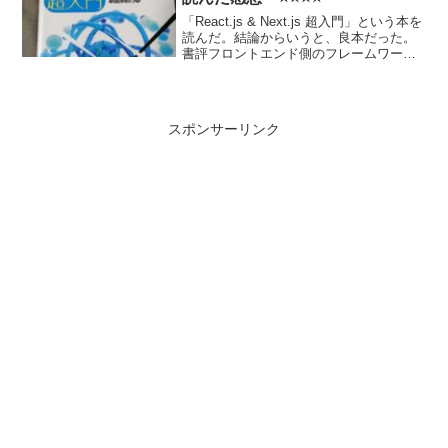
「React.js & Next.js 超入門」という本を
読んだ。結論からいうと、良本だった。
書評フロントエンド側のフレームワーク
も1つくらい触っておきたいな―と思って
てそんな中、自分の尊敬している人が
「Reactが個人的には一番”熱い”と...
スポンサーリンク