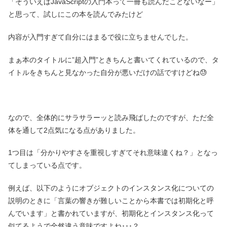
「そういえばJavaScriptの入門本って一冊も読んだことないなー」
と思って、試しにこの本を読んでみたけど
内容が入門すぎて自分にはまるで役に立ちませんでした。
まぁ本のタイトルに”超入門”ときちんと書いてくれているので、タ
イトルをきちんと見なかった自分が悪いだけの話ですけどね😓
なので、全体的にサラサラーッと読み飛ばしたのですが、ただ全
体を通して2点気になる点がありました。
1つ目は「分かりやすさを重視しすぎてそれ意味違くね？」となっ
てしまっている点です。
例えば、以下のようにオブジェクトのインスタンス化についての
説明のときに「言葉の響きが難しいことから本書では初期化と呼
んでいます」と書かれていますが、初期化とインスタンス化って
似てるようで全然違う意味ですよね･･･？