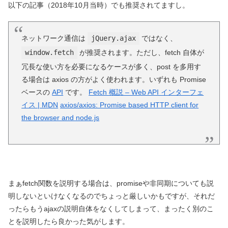
以下の記事（2018年10月当時）でも推奨されてますし。
ネットワーク通信は
jQuery.ajax
ではなく、
window.fetch
が推奨されます。ただし、fetch 自体が
冗長な使い方を必要になるケースが多く、post を多用す
る場合は axios の方がよく使われます。いずれも Promise
ベースの
API
です。
Fetch 概説 – Web API インターフェ
イス | MDN
axios/axios: Promise based HTTP client for
the browser and node.js
まぁfetch関数を説明する場合は、promiseや非同期についても説
明しないといけなくなるのでちょっと厳しいかもですが、それだ
ったらもうajaxの説明自体をなくしてしまって、まったく別のこ
とを説明したら良かった気がします。