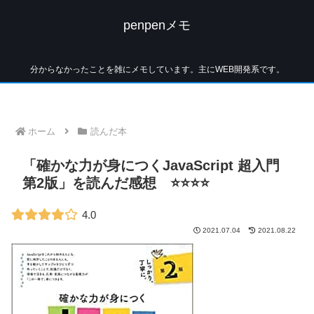
penpenメモ
分からなかったことを雑にメモしています。主にWEB開発系です。
ホーム
読んだ本
「確かな力が身につくJavaScript 超入門
第2版」を読んだ感想 ⭐⭐⭐⭐
4.0
2021.07.04
2021.08.22