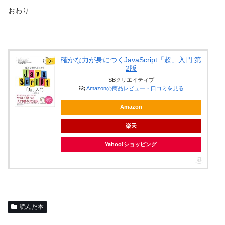
おわり
確かな力が身につくJavaScript「超」入門 第
2版
SBクリエイティブ
Amazonの商品レビュー・口コミを見る
Amazon
楽天
Yahoo!ショッピング
読んだ本