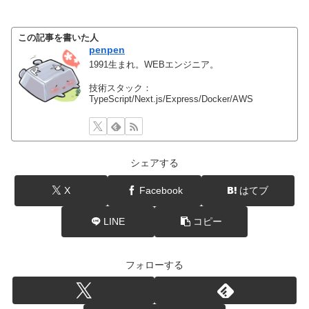
この記事を書いた人
penpen
1991生まれ。WEBエンジニア。
技術スタック：
TypeScript/Next.js/Express/Docker/AWS
シェアする
X
Facebook
はてブ
LINE
コピー
フォローする