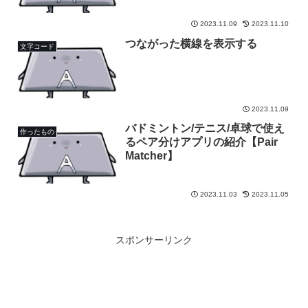
2023.11.09
2023.11.10
つながった横線を表示する
文字コード
2023.11.09
バドミントン/テニス/卓球で使え
作ったもの
るペア分けアプリの紹介【Pair
Matcher】
2023.11.03
2023.11.05
スポンサーリンク