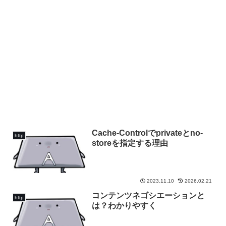
Cache-Controlでprivateとno-
http
storeを指定する理由
2023.11.10
2026.02.21
コンテンツネゴシエーションと
http
は？わかりやすく