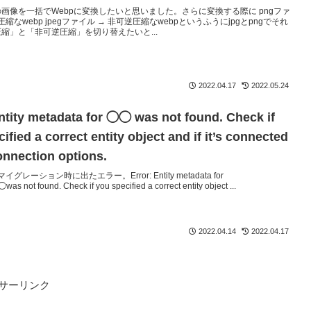
画像を一括でWebpに変換したいと思いました。さらに変換する際に pngファ
圧縮なwebp jpegファイル → 非可逆圧縮なwebpというふうにjpgとpngでそれ
縮」と「非可逆圧縮」を切り替えたいと...
2022.04.17
2022.05.24
ntity metadata for ◯◯ was not found. Check if
ified a correct entity object and if it’s connected
onnection options.
マイグレーション時に出たエラー。Error: Entity metadata for
ot found. Check if you specified a correct entity object ...
2022.04.14
2022.04.17
サーリンク