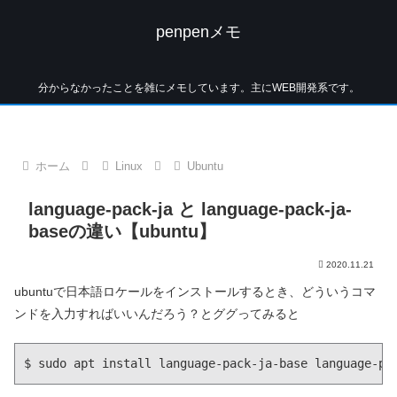
penpenメモ
分からなかったことを雑にメモしています。主にWEB開発系です。
ホーム
Linux
Ubuntu
language-pack-ja と language-pack-ja-
baseの違い【ubuntu】
2020.11.21
ubuntuで日本語ロケールをインストールするとき、どういうコマ
ンドを入力すればいいんだろう？とググってみると
$ sudo apt install language-pack-ja-base language-pa