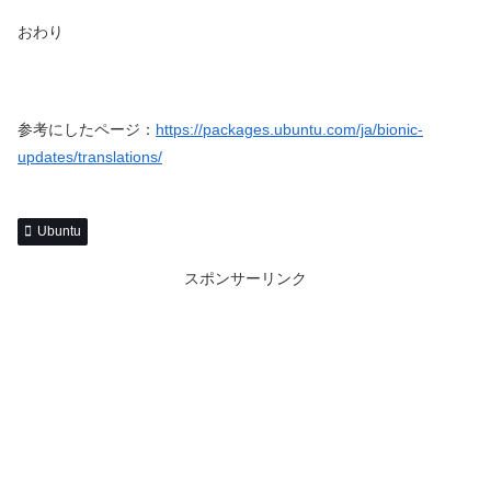
おわり
参考にしたページ：
https://packages.ubuntu.com/ja/bionic-
updates/translations/
Ubuntu
スポンサーリンク