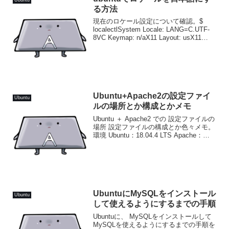
る方法
現在のロケール設定について確認。$
localectlSystem Locale: LANG=C.UTF-
8VC Keymap: n/aX11 Layout: usX11
Model: pc105使用できるロケールについ
て確認。$ loca...
Ubuntu+Apache2の設定ファイ
Ubuntu
ルの場所とか構成とかメモ
Ubuntu ＋ Apache2 での 設定ファイルの
場所 設定ファイルの構成とか色々メモ。
環境 Ubuntu：18.04.4 LTS Apache：
2.4.29 (Ubuntu)設定ファイルの場所設定
ファイルの本体は以下。/etc/apa...
UbuntuにMySQLをインストール
Ubuntu
して使えるようにするまでの手順
Ubuntuに、 MySQLをインストールして
MySQLを使えるようにするまでの手順を