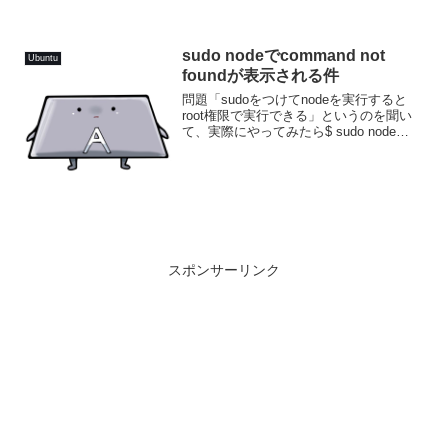
イ...
sudo nodeでcommand not
Ubuntu
foundが表示される件
問題「sudoをつけてnodeを実行すると
root権限で実行できる」というのを聞い
て、実際にやってみたら$ sudo node
index.jssudo: node: command not found
このように「command not f...
スポンサーリンク