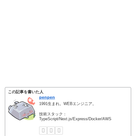
この記事を書いた人
penpen
1991生まれ。WEBエンジニア。
技術スタック：
TypeScript/Next.js/Express/Docker/AWS