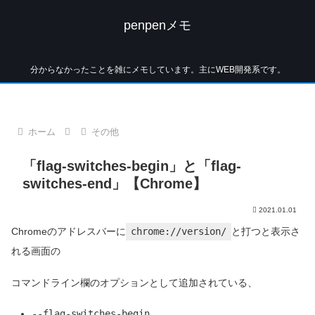
penpenメモ
分からなかったことを雑にメモしています。主にWEB開発系です。
ホーム
その他
「flag-switches-begin」と「flag-
switches-end」【Chrome】
2021.01.01
Chromeのアドレスバーに
chrome://version/
と打つと表示さ
れる画面の
コマンドライン欄のオプションとして追加されている、
--flag-switches-begin