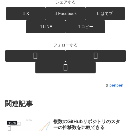
シェアする
X
Facebook
はてブ
LINE
コピー
フォローする
penpen
関連記事
複数のGitHubリポジトリのスタ
その他
ーの推移数を比較できる