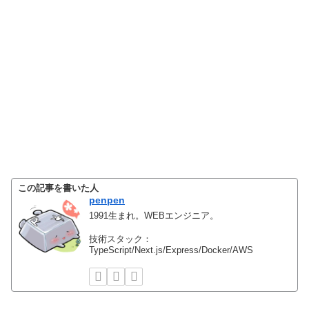
この記事を書いた人
penpen
1991生まれ。WEBエンジニア。
技術スタック：
TypeScript/Next.js/Express/Docker/AWS