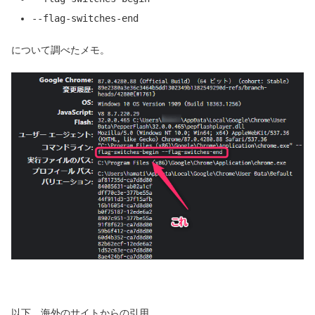
--flag-switches-end
について調べたメモ。
以下、海外のサイトからの引用。