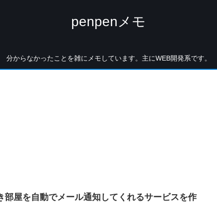
penpenメモ
分からなかったことを雑にメモしています。主にWEB開発系です。
空き部屋を自動でメール通知してくれるサービスを作