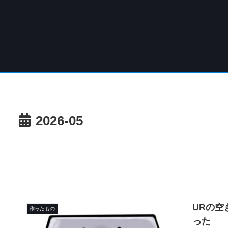
2026-05
URの
作ったもの
った