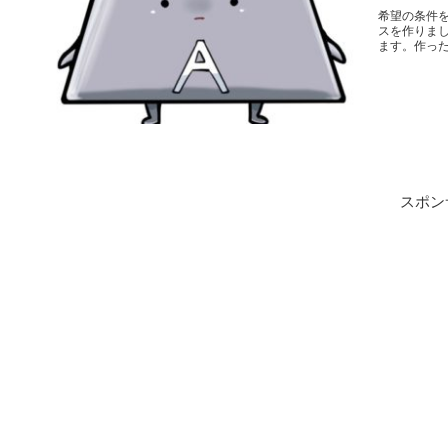
希望の条件
スを作りまし
ます。作った
スポン