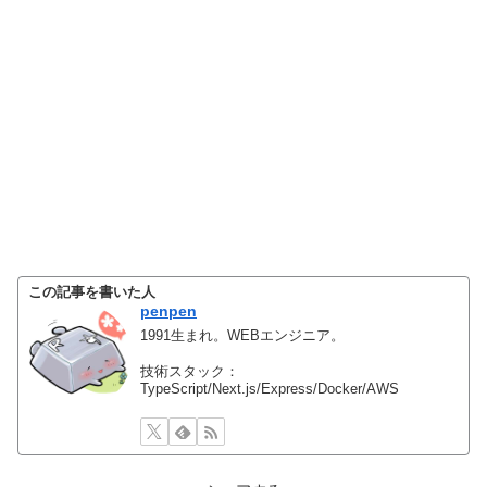
この記事を書いた人
penpen
1991生まれ。WEBエンジニア。
技術スタック：
TypeScript/Next.js/Express/Docker/AWS