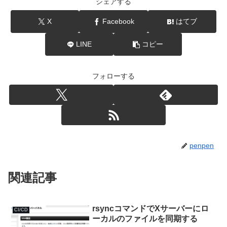
シェアする
X
Facebook
はてブ
LINE
コピー
フォローする
penpen
関連記事
rsyncコマンドでXサーバーにロ
CI/CD
ーカルのファイルを同期する