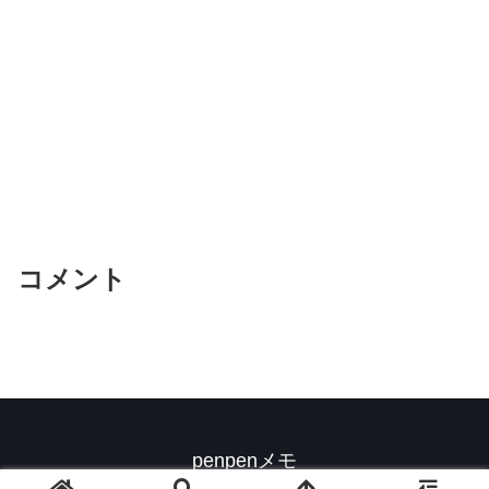
コメント
penpenメモ