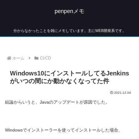
penpenメモ
分からなかったことを雑にメモしています。主にWEB開発系です。
ホーム
CI/CD
Windows10にインストールしてるJenkins
がいつの間にか動かなくなってた件
2021.12.04
結論からいうと、Javaのアップデートが原因でした。
Windowsでインストーラーを使ってインストールした場合、