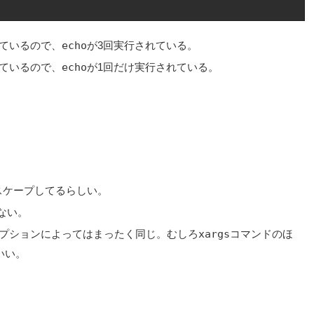
ているので、
echo
が3回実行されている。
ているので、
echo
が1回だけ実行されている。
スケープしてるらしい。
ない。
プションによってはまったく同じ。むしろ
xargs
コマンドのほ
いい。