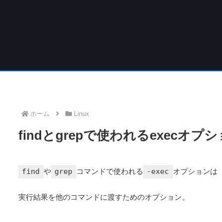
ホーム
Linux
findとgrepで使われるexecオ
find
や
grep
コマンドで使われる
-exec
オプションは
実行結果を他のコマンドに渡すためのオプション。