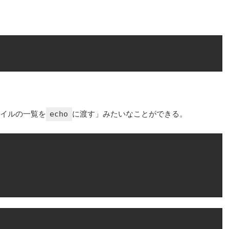
イルの一覧を
echo
に渡す」みたいなことができる。