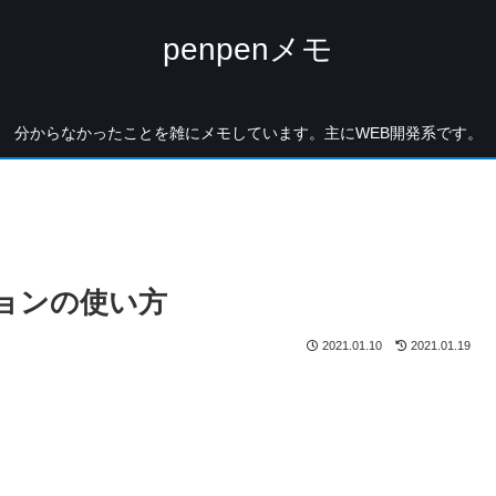
penpenメモ
分からなかったことを雑にメモしています。主にWEB開発系です。
プションの使い方
2021.01.10
2021.01.19