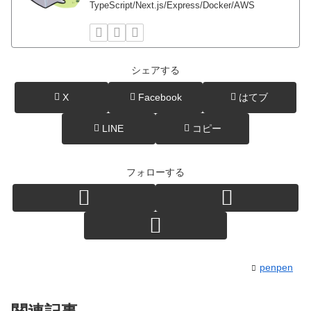
TypeScript/Next.js/Express/Docker/AWS
シェアする
X
Facebook
はてブ
LINE
コピー
フォローする
penpen