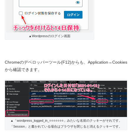
▲Wordpressのログイン画面
Chromeのデベロッパーツール(F12)からも、Application→Cookies
から確認できます。
▲「wordpress_logged_in_○○○○○○○」みたいな名前のクッキーがそれです。
「Session」と書かれている場合はブラウザを閉じると消えるクッキーです。