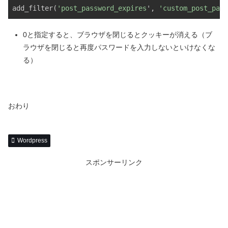
add_filter(
'post_password_expires
', 
'custom_post_pass
0と指定すると、ブラウザを閉じるとクッキーが消える（ブ
ラウザを閉じると再度パスワードを入力しないといけなくな
る）
おわり
Wordpress
スポンサーリンク