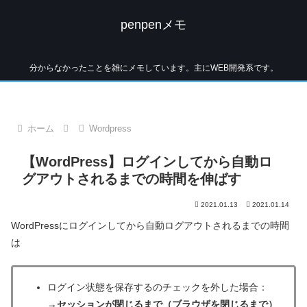
penpenメモ
分からなかったことを雑にメモしています。主にWEB開発系です。
ホーム
Wordpress
【WordPress】ログインしてから自動ロ
グアウトされるまでの時間を伸ばす
2021.01.13
2021.01.14
WordPressにログインしてから自動ログアウトされるまでの時間
は
ログイン状態を保存する
のチェックを外した場合：
→
セッションが閉じるまで（ブラウザを閉じるまで）