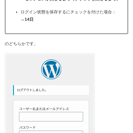
ログイン状態を保存する
にチェックを付けた場合：
→
14日
のどちらかです。