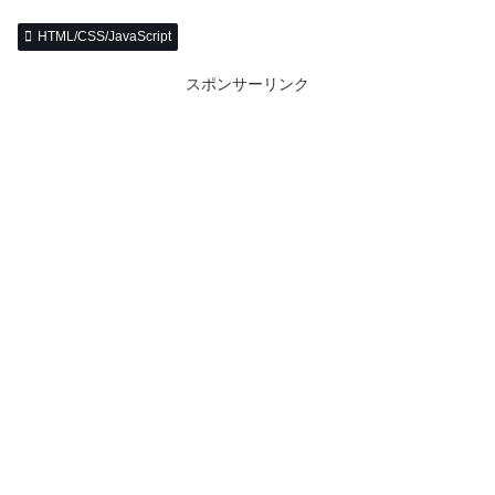
HTML/CSS/JavaScript
スポンサーリンク