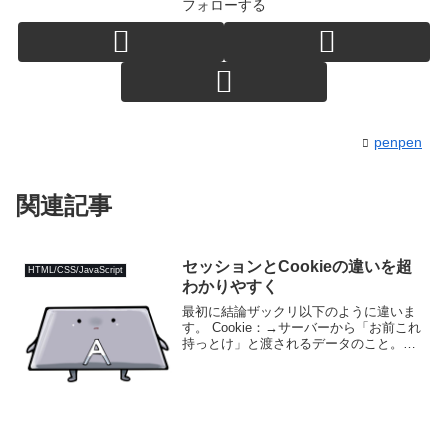
フォローする
penpen
関連記事
セッションとCookieの違いを超
HTML/CSS/JavaScript
わかりやすく
最初に結論ザックリ以下のように違いま
す。 Cookie：→サーバーから「お前これ
持っとけ」と渡されるデータのこと。
Cookieを持たされた人は、そのサイトに
アクセスするときに毎回Cookieを持参し
ないといけない”呪い”にかけられる。 セ
ッ...