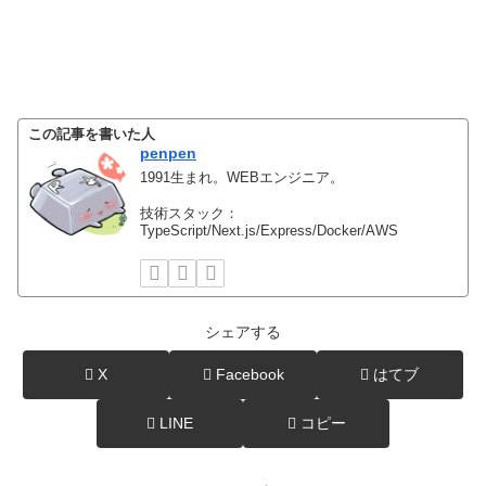
この記事を書いた人
penpen
1991生まれ。WEBエンジニア。
技術スタック：
TypeScript/Next.js/Express/Docker/AWS
シェアする
X
Facebook
はてブ
LINE
コピー