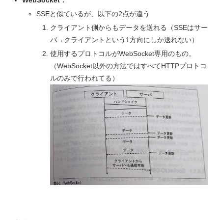
WebSocket：
SSEと似ているが、以下の2点が違う
クライアント側からもデータを送れる（SSEはサー
バ→クライアントという1方向にしか送れない）
使用するプロトコルがWebSocket専用のもの。
（WebSocket以外の方法ではすべてHTTPプロトコ
ルのみで行われてる）