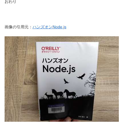
おわり
画像の引用元：
ハンズオンNode.js