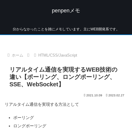
penpenメモ
分からなかったことを雑にメモしています。主にWEB開発系です。
ホーム
HTML/CSS/JavaScript
リアルタイム通信を実現するWEB技術の
違い【ポーリング、ロングポーリング、
SSE、WebSocket】
2021.10.09
2023.02.27
リアルタイム通信を実現する方法として
ポーリング
ロングポーリング