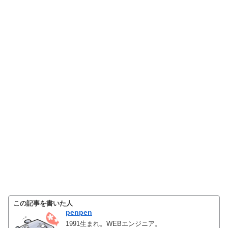
この記事を書いた人
penpen
1991生まれ。WEBエンジニア。