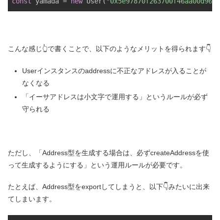
const
 yamada = 
new
 User(
"0x5e97870f263700f46aa00d9678
こんな感じ👆で書くことで、以下のようなメリットを得られます👇
Userインスタンスのaddressに不正なアドレスが入ることが
なくなる
「イーサアドレスは小文字で運用する」というルールが必ず
守られる
ただし、「Address型を生成する場合は、必ずcreateAddressを使
って生成するようにする」という運用ルールが必要です。
たとえば、Address型をexportしてしまうと、以下👇みたいに出来
てしまいます。