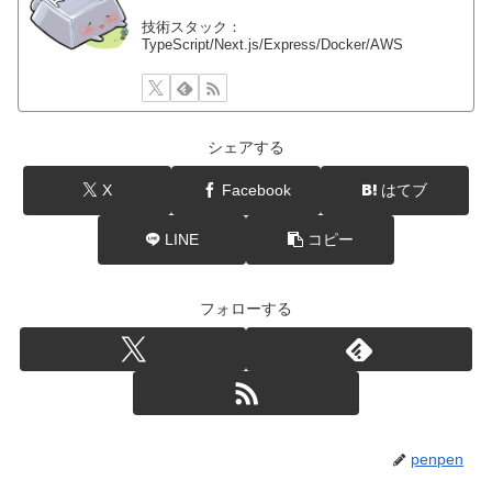
技術スタック：
TypeScript/Next.js/Express/Docker/AWS
シェアする
X
Facebook
はてブ
LINE
コピー
フォローする
penpen