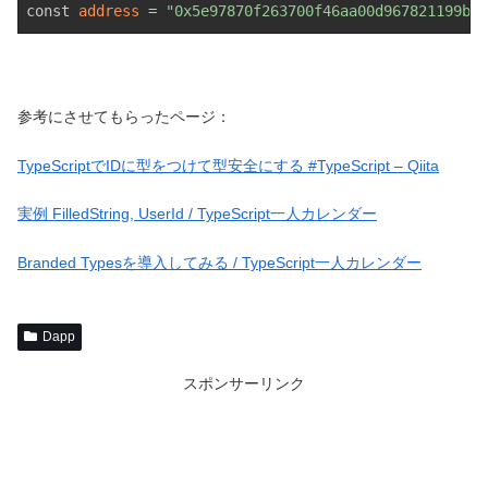
const
 address 
= 
"0x5e97870f263700f46aa00d967821199b9b
参考にさせてもらったページ：
TypeScriptでIDに型をつけて型安全にする #TypeScript – Qiita
実例 FilledString, UserId / TypeScript一人カレンダー
Branded Typesを導入してみる / TypeScript一人カレンダー
Dapp
スポンサーリンク