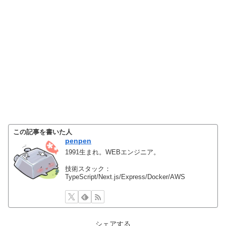
この記事を書いた人
penpen
1991生まれ。WEBエンジニア。
技術スタック：
TypeScript/Next.js/Express/Docker/AWS
シェアする