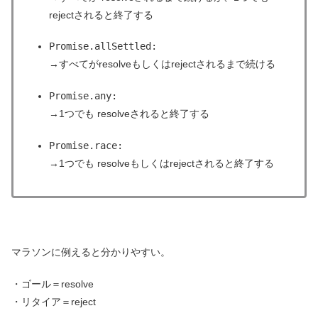
rejectされると終了する
Promise.allSettled:
→すべてがresolveもしくはrejectされるまで続ける
Promise.any:
→1つでも resolveされると終了する
Promise.race:
→1つでも resolveもしくはrejectされると終了する
マラソンに例えると分かりやすい。
・ゴール＝resolve
・リタイア＝reject