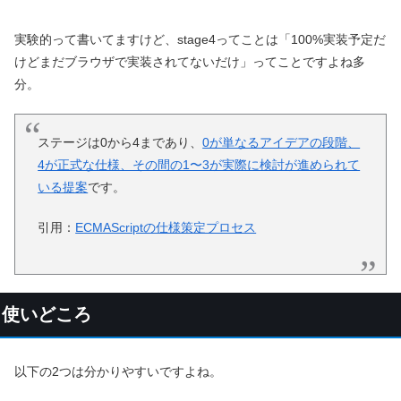
実験的って書いてますけど、stage4ってことは「100%実装予定だ
けどまだブラウザで実装されてないだけ」ってことですよね多
分。
ステージは0から4まであり、
0が単なるアイデアの段階、
4が正式な仕様、その間の1〜3が実際に検討が進められて
いる提案
です。
引用：
ECMAScriptの仕様策定プロセス
使いどころ
以下の2つは分かりやすいですよね。