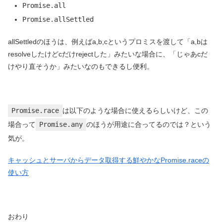
Promise.all
Promise.allSettled
allSettledのほうは、例えばa,b,cというプロミスを渡して「a,bは
resolveしたけどcだけrejectした」みたいな場合に、「じゃあcだ
けやり直そうか」みたいなのもできるし便利。
Promise.race
は以下のような場合に使えるらしいけど、この
場合って
Promise.any
のほうが用途に合ってるのでは？という
気が。
キャッシュとサーバからデータ取得する鮮やかなPromise.raceの
使い方
おわり