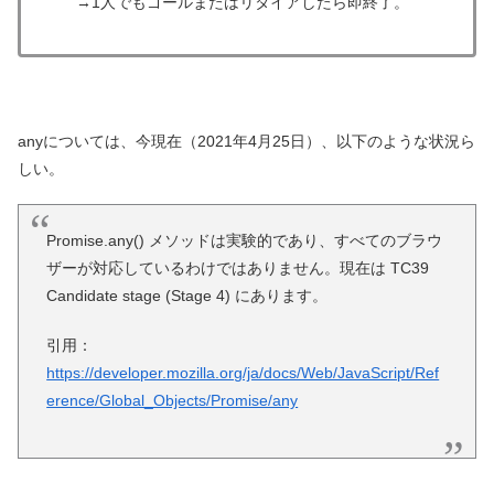
→1人でもゴールまたはリタイアしたら即終了。
anyについては、今現在（2021年4月25日）、以下のような状況ら
しい。
Promise.any() メソッドは実験的であり、すべてのブラウ
ザーが対応しているわけではありません。現在は TC39
Candidate stage (Stage 4) にあります。
引用：
https://developer.mozilla.org/ja/docs/Web/JavaScript/Ref
erence/Global_Objects/Promise/any