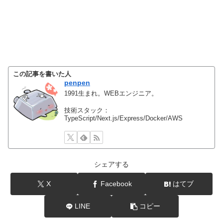
この記事を書いた人
penpen
1991生まれ。WEBエンジニア。
技術スタック：
TypeScript/Next.js/Express/Docker/AWS
シェアする
X
Facebook
はてブ
LINE
コピー