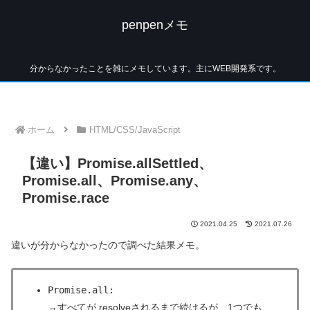
penpenメモ
分からなかったことを雑にメモしています。主にWEB開発系です。
ホーム
HTML/CSS/JavaScript
【違い】Promise.allSettled、
Promise.all、Promise.any、
Promise.race
2021.04.25
2021.07.26
違いが分からなかったので調べた結果メモ。
Promise.all:
→すべてが resolveされるまで続けるが、1つでも