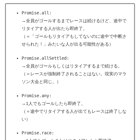
Promise.all:
→全員がゴールするまでレースは続けるけど、途中で
リタイアする人が出たら即終了。
（＝「ゴールもリタイアもしてないのに途中で中断さ
せられた！」みたいな人が出る可能性がある）
Promise.allSettled:
→全員がゴールもしくはリタイアするまで続ける。
（＝レースが強制終了されることはない。現実のマラ
ソン大会と同じ。）
Promise.any:
→1人でもゴールしたら即終了。
（＝途中でリタイアする人が出てもレースは終了しな
い）
Promise.race: