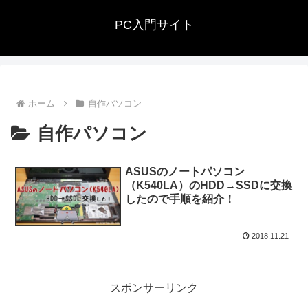
PC入門サイト
ホーム
自作パソコン
自作パソコン
ASUSのノートパソコン
（K540LA）のHDD→SSDに交換
したので手順を紹介！
2018.11.21
スポンサーリンク