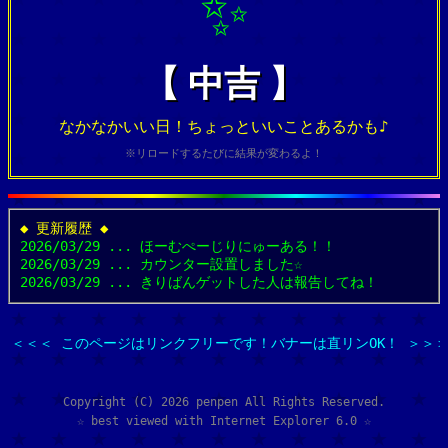
✨
【 中吉 】
なかなかいい日！ちょっといいことあるかも♪
※リロードするたびに結果が変わるよ！
◆ 更新履歴 ◆
2026/03/29 ... ほーむぺーじりにゅーある！！
2026/03/29 ... カウンター設置しました☆
2026/03/29 ... きりばんゲットした人は報告してね！
＜＜＜ このページはリンクフリーです！バナーは直リンOK！ ＞＞
Copyright (C) 2026 penpen All Rights Reserved.
☆ best viewed with Internet Explorer 6.0 ☆