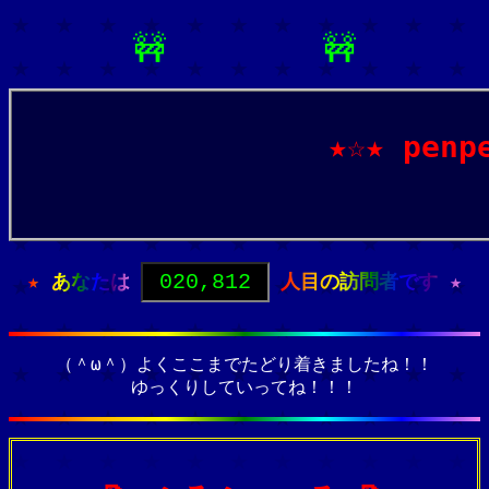
🚧
🚧
＊ 工事中 ＊
★☆★ pen
★ あなたは
020,812
人目の訪問者です ★
（＾ω＾）よくここまでたどり着きましたね！！
ゆっくりしていってね！！！